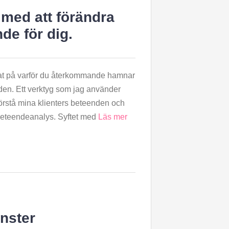
 med att förändra
de för dig.
at på varför du återkommande hamnar
den. Ett verktyg som jag använder
 förstå mina klienters beteenden och
 beteendeanalys. Syftet med
Läs mer
nster