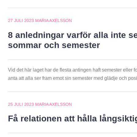
27 JULI 2023
MARIA AXELSSON
8 anledningar varför alla inte 
sommar och semester
Vid det här laget har de flesta antingen haft semester eller fo
anta att alla ser fram emot sin semester med glädje och pos
25 JULI 2023
MARIA AXELSSON
Få relationen att hålla långsikti