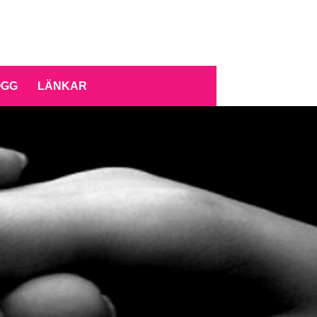
OGG
LÄNKAR