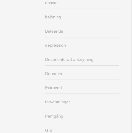
ansvar
belöning
Beteende
depression
Desorienterad anknytning
Dopamin
Extrovert
förväntningar
framgång
Grit