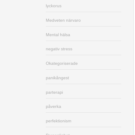
lyckorus
Medveten närvaro
Mental hälsa
negativ stress
Okategoriserade
panikångest
parterapi
påverka
perfektionism