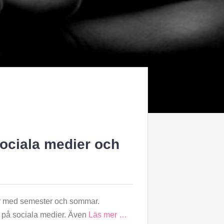
ociala medier och
gar med semester och sommar.
iv på sociala medier. Även
Läs mer …