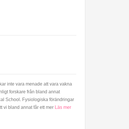
kar inte vara menade att vara vakna
nligt forskare från bland annat
al School. Fysiologiska förändringar
tt vi bland annat får ett mer
Läs mer