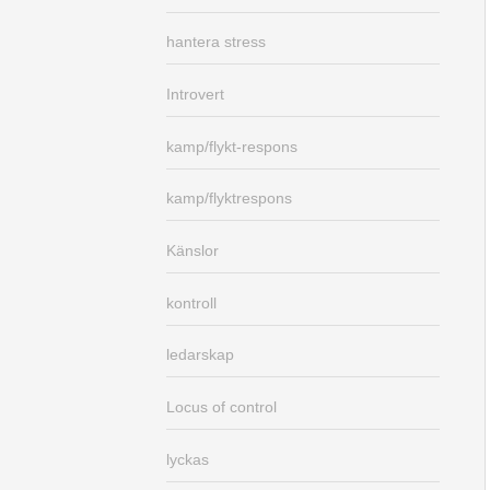
hantera stress
Introvert
kamp/flykt-respons
kamp/flyktrespons
Känslor
kontroll
ledarskap
Locus of control
lyckas