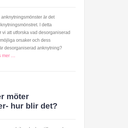
xt anknytningsmönster är det
nytningsmönstret. I detta
vi att utforska vad desorganiserad
 möjliga orsaker och dess
är desorganiserad anknytning?
s mer …
r möter
- hur blir det?