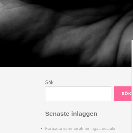
Sök
SÖK
Senaste inläggen
Fortsatta sommarutmaningar, sociala