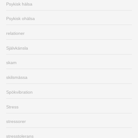
Psykisk hälsa
Psykisk ohälsa
relationer
Självkänsla
skam
skilsmässa
Spökvibration
Stress
stressorer
stresstolerans