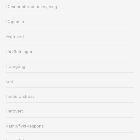
Desorienterad anknytning
Dopamin
Extrovert
förväntningar
framgång
Grit
hantera stress
Introvert
kamp/flykt-respons