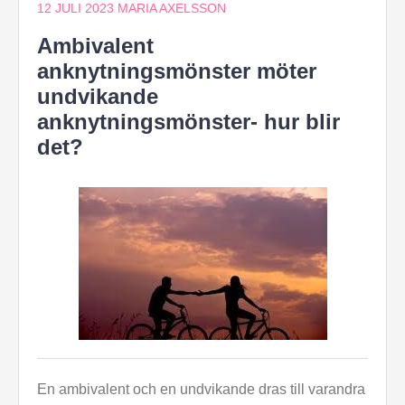
12 JULI 2023
MARIA AXELSSON
Ambivalent
anknytningsmönster möter
undvikande
anknytningsmönster- hur blir
det?
En ambivalent och en undvikande dras till varandra