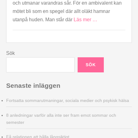
och utmanar varandras sår. För en ambivalent kan
mötet bli som en spegel där allt oläkt hamnar
utanpå huden. Man står där
Läs mer …
Sök
SÖK
Senaste inläggen
Fortsatta sommarutmaningar, sociala medier och psykisk hälsa
8 anledningar varför alla inte ser fram emot sommar och
semester
Få relationen att hålla långsiktigt