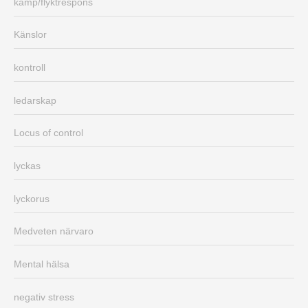
kamp/flyktrespons
Känslor
kontroll
ledarskap
Locus of control
lyckas
lyckorus
Medveten närvaro
Mental hälsa
negativ stress