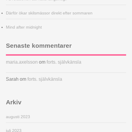
Därför ökar skilsmässor direkt efter sommaren
Mind after midnight
Senaste kommentarer
maria.axelsson
om
forts. självkänsla
Sarah
om
forts. självkänsla
Arkiv
augusti 2023
juli 2023