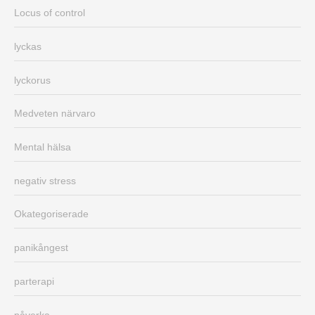
Locus of control
lyckas
lyckorus
Medveten närvaro
Mental hälsa
negativ stress
Okategoriserade
panikångest
parterapi
påverka