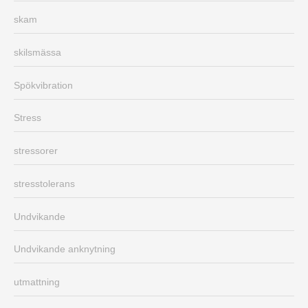
skam
skilsmässa
Spökvibration
Stress
stressorer
stresstolerans
Undvikande
Undvikande anknytning
utmattning