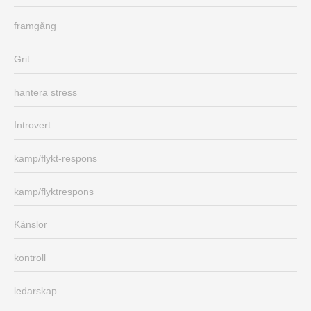
framgång
Grit
hantera stress
Introvert
kamp/flykt-respons
kamp/flyktrespons
Känslor
kontroll
ledarskap