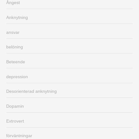
Ångest
Anknytning
ansvar
belöning
Beteende
depression
Desorienterad anknytning
Dopamin
Extrovert
förväntningar