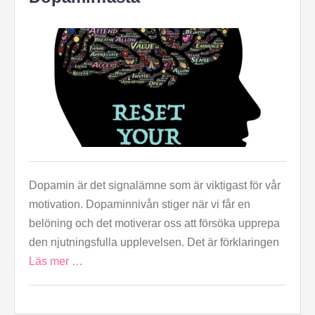
Dopamin är det signalämne som är viktigast för vår
motivation. Dopaminnivån stiger när vi får en
belöning och det motiverar oss att försöka upprepa
den njutningsfulla upplevelsen. Det är förklaringen
Läs mer …