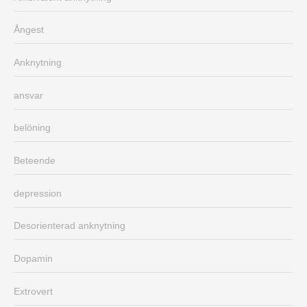
Ångest
Anknytning
ansvar
belöning
Beteende
depression
Desorienterad anknytning
Dopamin
Extrovert