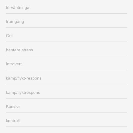
förväntningar
framgång
Grit
hantera stress
Introvert
kamp/flykt-respons
kamp/flyktrespons
Känslor
kontroll