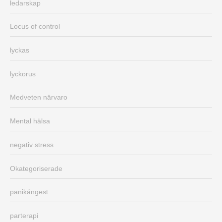
ledarskap
Locus of control
lyckas
lyckorus
Medveten närvaro
Mental hälsa
negativ stress
Okategoriserade
panikångest
parterapi