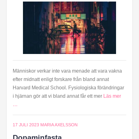
Människor verkar inte vara menade att vara vakna
efter midnatt enligt forskare från bland annat
Harvard Medical School. Fysiologiska förändringar
i hjärnan gör att vi bland annat får ett mer
Läs mer
…
17 JULI 2023
MARIA AXELSSON
Dopaminfasta