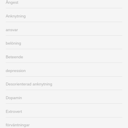
Ångest
Anknytning
ansvar
belöning
Beteende
depression
Desorienterad anknytning
Dopamin
Extrovert
förväntningar