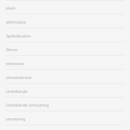
skam
skilsmässa
Spökvibration
Stress
stressorer
stresstolerans
Undvikande
Undvikande anknytning
utmattning