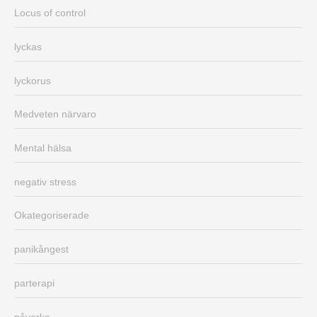
Locus of control
lyckas
lyckorus
Medveten närvaro
Mental hälsa
negativ stress
Okategoriserade
panikångest
parterapi
påverka