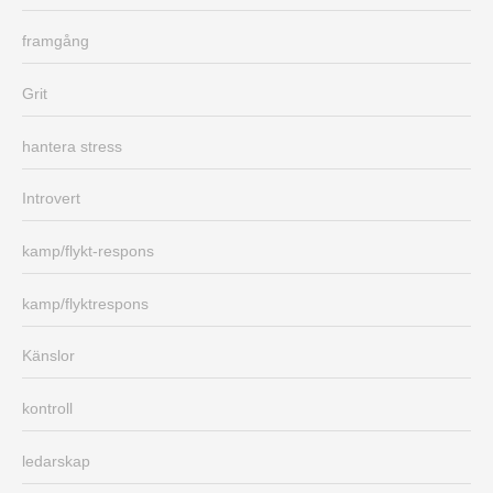
framgång
Grit
hantera stress
Introvert
kamp/flykt-respons
kamp/flyktrespons
Känslor
kontroll
ledarskap