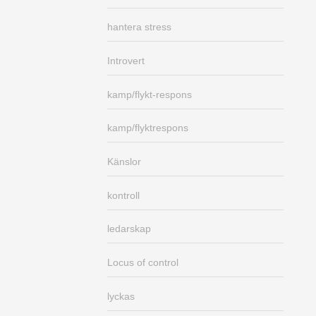
hantera stress
Introvert
kamp/flykt-respons
kamp/flyktrespons
Känslor
kontroll
ledarskap
Locus of control
lyckas