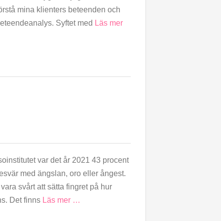
 förstå mina klienters beteenden och
 beteendeanalys. Syftet med
Läs mer
soinstitutet var det år 2021 43 procent
svär med ängslan, oro eller ångest.
vara svårt att sätta fingret på hur
s. Det finns
Läs mer …