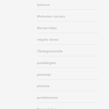
lyckorus
Medveten närvaro
Mental hälsa
negativ stress
Okategoriserade
panikångest
parterapi
påverka
perfektionism