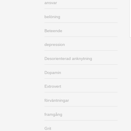
ansvar
belöning
Beteende
depression
Desorienterad anknytning
Dopamin
Extrovert
förväntningar
framgång
Grit