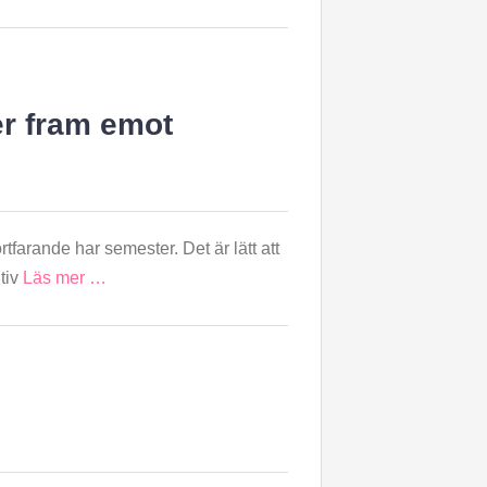
ser fram emot
rtfarande har semester. Det är lätt att
itiv
Läs mer …