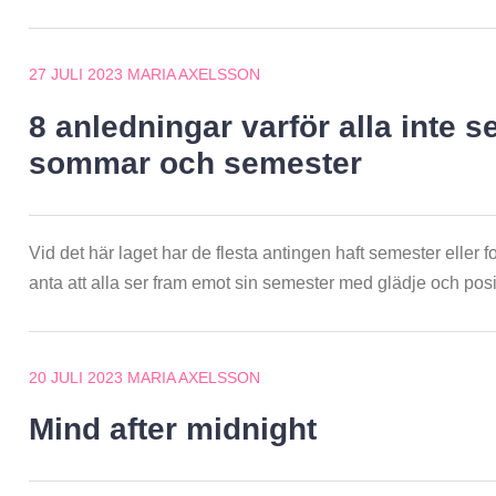
27 JULI 2023
MARIA AXELSSON
8 anledningar varför alla inte 
sommar och semester
Vid det här laget har de flesta antingen haft semester eller fo
anta att alla ser fram emot sin semester med glädje och pos
20 JULI 2023
MARIA AXELSSON
Mind after midnight