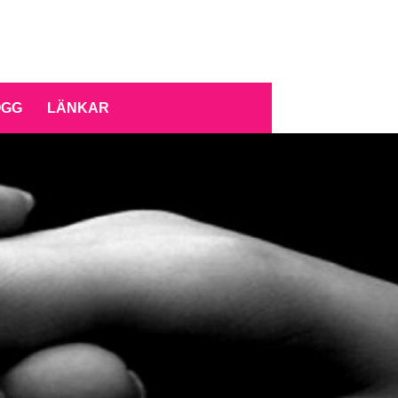
OGG
LÄNKAR