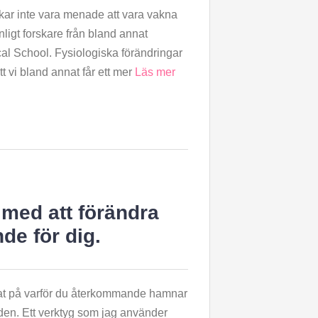
kar inte vara menade att vara vakna
nligt forskare från bland annat
al School. Fysiologiska förändringar
tt vi bland annat får ett mer
Läs mer
 med att förändra
de för dig.
at på varför du återkommande hamnar
den. Ett verktyg som jag använder