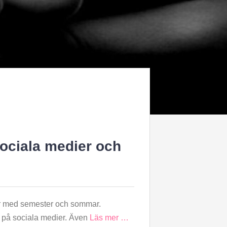
ociala medier och
gar med semester och sommar.
iv på sociala medier. Även
Läs mer …