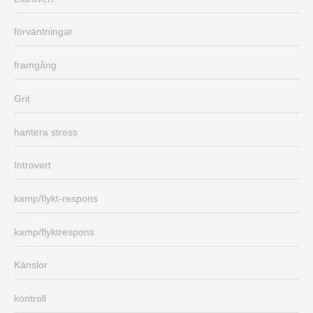
förväntningar
framgång
Grit
hantera stress
Introvert
kamp/flykt-respons
kamp/flyktrespons
Känslor
kontroll