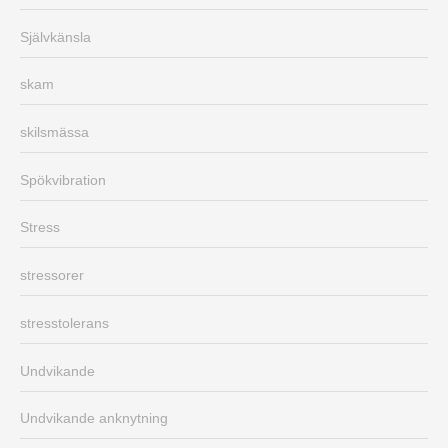
Självkänsla
skam
skilsmässa
Spökvibration
Stress
stressorer
stresstolerans
Undvikande
Undvikande anknytning