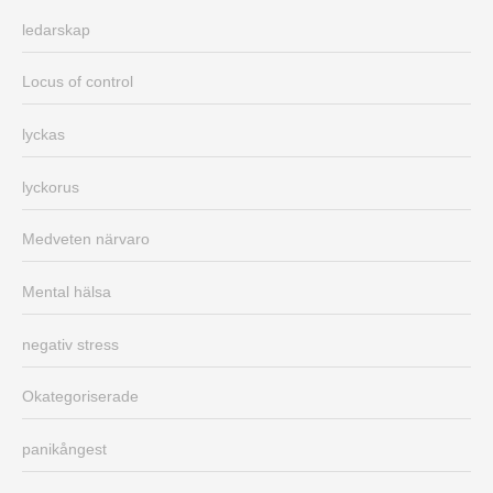
ledarskap
Locus of control
lyckas
lyckorus
Medveten närvaro
Mental hälsa
negativ stress
Okategoriserade
panikångest