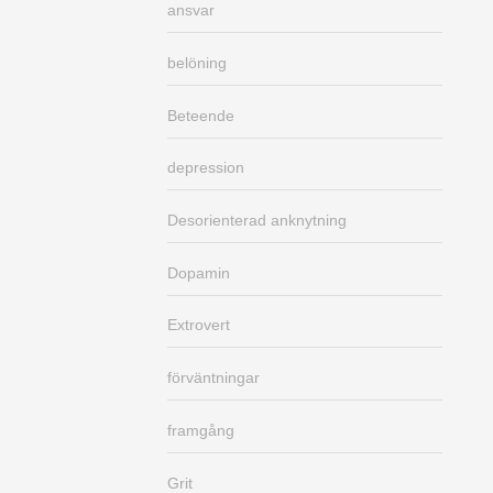
ansvar
belöning
Beteende
depression
Desorienterad anknytning
Dopamin
Extrovert
förväntningar
framgång
Grit