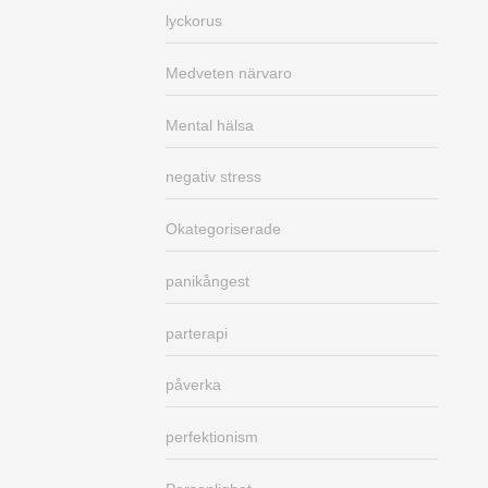
lyckorus
Medveten närvaro
Mental hälsa
negativ stress
Okategoriserade
panikångest
parterapi
påverka
perfektionism