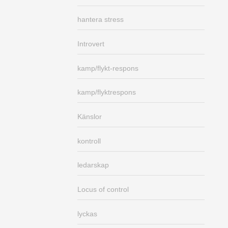
hantera stress
Introvert
kamp/flykt-respons
kamp/flyktrespons
Känslor
kontroll
ledarskap
Locus of control
lyckas