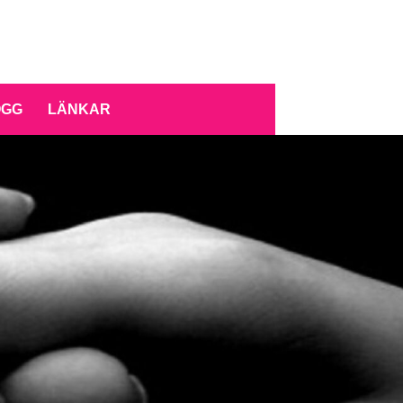
OGG
LÄNKAR