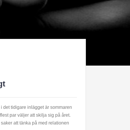
gt
i det tidigare inlägget är sommaren
lest par väljer att skilja sig på året.
 saker att tänka på med relationen