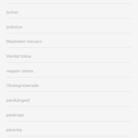
lyckas
lyckorus
Medveten närvaro
Mental hälsa
negativ stress
Okategoriserade
panikångest
parterapi
påverka