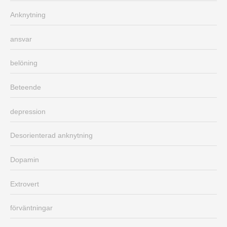
Anknytning
ansvar
belöning
Beteende
depression
Desorienterad anknytning
Dopamin
Extrovert
förväntningar