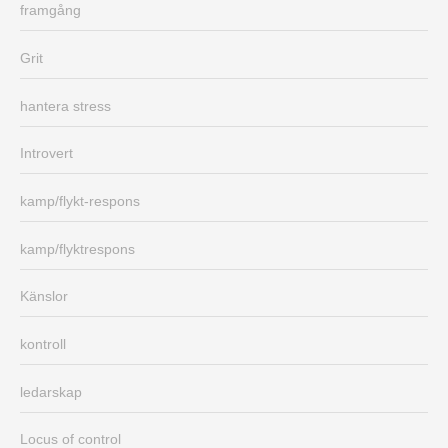
framgång
Grit
hantera stress
Introvert
kamp/flykt-respons
kamp/flyktrespons
Känslor
kontroll
ledarskap
Locus of control