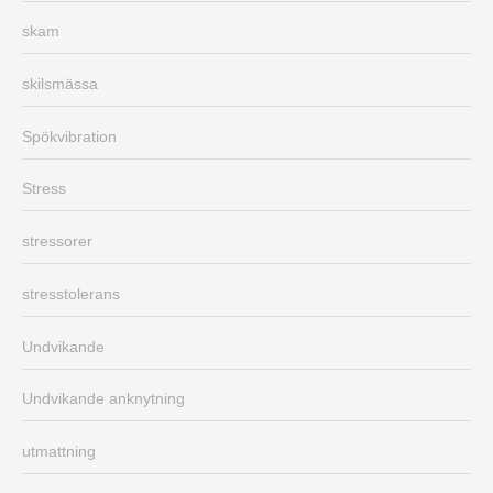
skam
skilsmässa
Spökvibration
Stress
stressorer
stresstolerans
Undvikande
Undvikande anknytning
utmattning