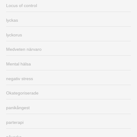
Locus of control
lyckas
lyckorus
Medveten närvaro
Mental hälsa
negativ stress
Okategoriserade
panikångest
parterapi
påverka