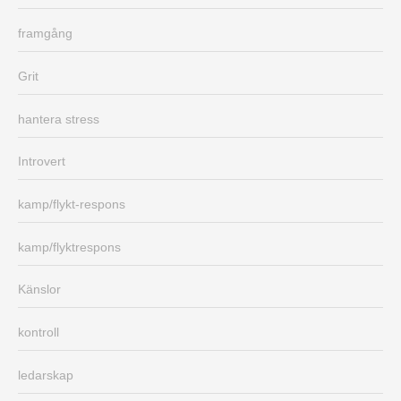
framgång
Grit
hantera stress
Introvert
kamp/flykt-respons
kamp/flyktrespons
Känslor
kontroll
ledarskap