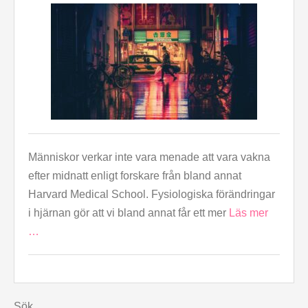
Människor verkar inte vara menade att vara vakna
efter midnatt enligt forskare från bland annat
Harvard Medical School. Fysiologiska förändringar
i hjärnan gör att vi bland annat får ett mer
Läs mer
…
Sök