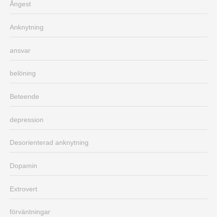
Ångest
Anknytning
ansvar
belöning
Beteende
depression
Desorienterad anknytning
Dopamin
Extrovert
förväntningar