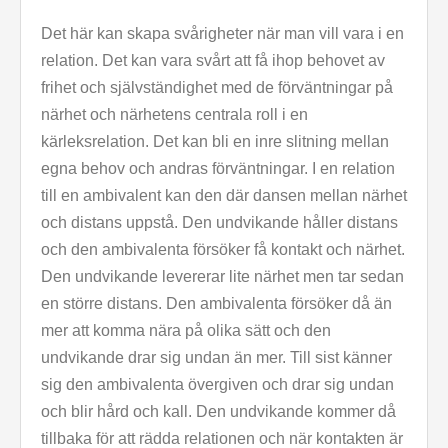
Det här kan skapa svårigheter när man vill vara i en
relation. Det kan vara svårt att få ihop behovet av
frihet och självständighet med de förväntningar på
närhet och närhetens centrala roll i en
kärleksrelation. Det kan bli en inre slitning mellan
egna behov och andras förväntningar. I en relation
till en ambivalent kan den där dansen mellan närhet
och distans uppstå. Den undvikande håller distans
och den ambivalenta försöker få kontakt och närhet.
Den undvikande levererar lite närhet men tar sedan
en större distans. Den ambivalenta försöker då än
mer att komma nära på olika sätt och den
undvikande drar sig undan än mer. Till sist känner
sig den ambivalenta övergiven och drar sig undan
och blir hård och kall. Den undvikande kommer då
tillbaka för att rädda relationen och när kontakten är