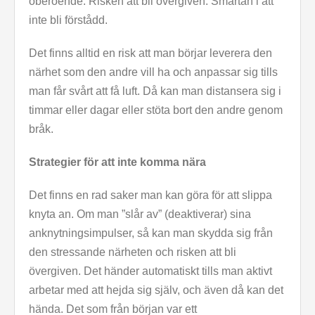
oberoende. Risken att bli övergiven. Smärtan i att
inte bli förstådd.
Det finns alltid en risk att man börjar leverera den
närhet som den andre vill ha och anpassar sig tills
man får svårt att få luft. Då kan man distansera sig i
timmar eller dagar eller stöta bort den andre genom
bråk.
Strategier för att inte komma nära
Det finns en rad saker man kan göra för att slippa
knyta an. Om man ”slår av” (deaktiverar) sina
anknytningsimpulser, så kan man skydda sig från
den stressande närheten och risken att bli
övergiven. Det händer automatiskt tills man aktivt
arbetar med att hejda sig själv, och även då kan det
hända. Det som från början var ett