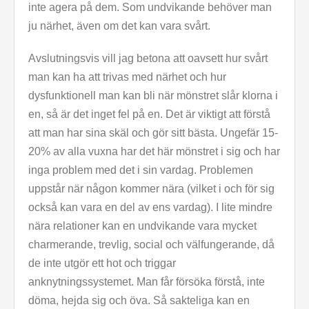
inte agera på dem. Som undvikande behöver man
ju närhet, även om det kan vara svårt.
Avslutningsvis vill jag betona att oavsett hur svårt
man kan ha att trivas med närhet och hur
dysfunktionell man kan bli när mönstret slår klorna i
en, så är det inget fel på en. Det är viktigt att förstå
att man har sina skäl och gör sitt bästa. Ungefär 15-
20% av alla vuxna har det här mönstret i sig och har
inga problem med det i sin vardag. Problemen
uppstår när någon kommer nära (vilket i och för sig
också kan vara en del av ens vardag). I lite mindre
nära relationer kan en undvikande vara mycket
charmerande, trevlig, social och välfungerande, då
de inte utgör ett hot och triggar
anknytningssystemet. Man får försöka förstå, inte
döma, hejda sig och öva. Så sakteliga kan en