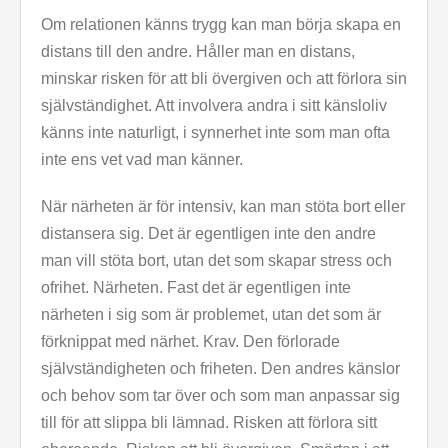
Om relationen känns trygg kan man börja skapa en
distans till den andre. Håller man en distans,
minskar risken för att bli övergiven och att förlora sin
självständighet. Att involvera andra i sitt känsloliv
känns inte naturligt, i synnerhet inte som man ofta
inte ens vet vad man känner.
När närheten är för intensiv, kan man stöta bort eller
distansera sig. Det är egentligen inte den andre
man vill stöta bort, utan det som skapar stress och
ofrihet. Närheten. Fast det är egentligen inte
närheten i sig som är problemet, utan det som är
förknippat med närhet. Krav. Den förlorade
självständigheten och friheten. Den andres känslor
och behov som tar över och som man anpassar sig
till för att slippa bli lämnad. Risken att förlora sitt