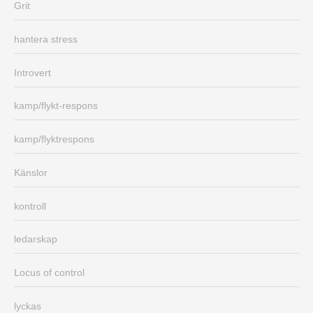
Grit
hantera stress
Introvert
kamp/flykt-respons
kamp/flyktrespons
Känslor
kontroll
ledarskap
Locus of control
lyckas