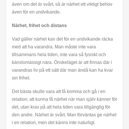
även om det är svårt, så är närhet ett viktigt behov
även för en undvikande.
Närhet, frihet och distans
Vad gäller närhet kan det för en undvikande räcka
med att ha varandra. Man måste inte vara
tillsammans hela tiden, inte vara så fysiskt och
känslomässigt nära. Önskeläget är att finnas där i
varandras liv på ett sätt där man ändå kan ha kvar
sin frihet.
Det bästa skulle vara att få komma och gå i en
relation; att kunna få närhet när man själv känner för
det, utan krav på att hela tiden vara tillgänglig för
den andre. Närhet är svårt. Man förväntas ge närhet
i en relation, men det känns inte naturligt.