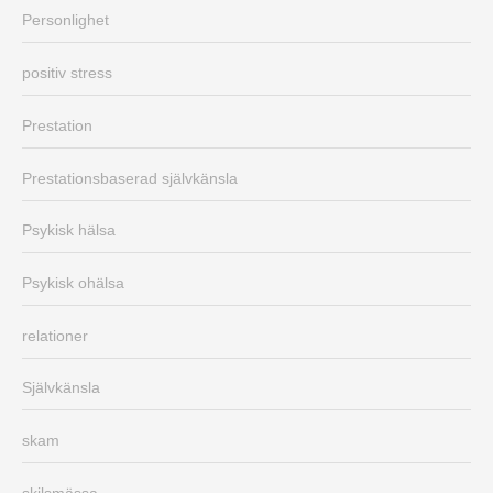
Personlighet
positiv stress
Prestation
Prestationsbaserad självkänsla
Psykisk hälsa
Psykisk ohälsa
relationer
Självkänsla
skam
skilsmässa