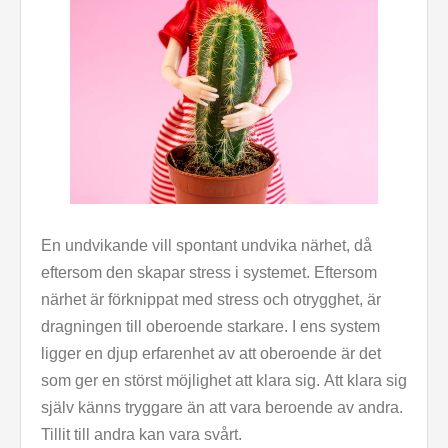
En undvikande vill spontant undvika närhet, då
eftersom den skapar stress i systemet. Eftersom
närhet är förknippat med stress och otrygghet, är
dragningen till oberoende starkare. I ens system
ligger en djup erfarenhet av att oberoende är det
som ger en störst möjlighet att klara sig. Att klara sig
själv känns tryggare än att vara beroende av andra.
Tillit till andra kan vara svårt.