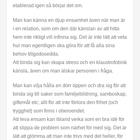
etablerad igen så börjar det om.
Man kan känna en djup ensamhet även när man är
i en relation, som om den där känslan av att hitta
hem inte riktigt vill infinna sig. Det är inte lätt att veta
hur man egentligen ska göra för att få alla sina
behov tillgodosedda.
Att binda sig kan skapa stress och en klaustrofobisk
känsla, även om man älskar personen i fråga.
Man kan vilja hålla en dörr öppen och dra sig för att
binda sig till saker som familjebildning, samboskap,
giftemål etc; allt för att inte förlora den frihet (och
trygghet) som finns i oberoendet.
Att leva ensam kan ibland verka som en bra idé för
att slippa de problem som närhet för med sig. Det är
lätt att glömma att man inte trivs med det heller, för