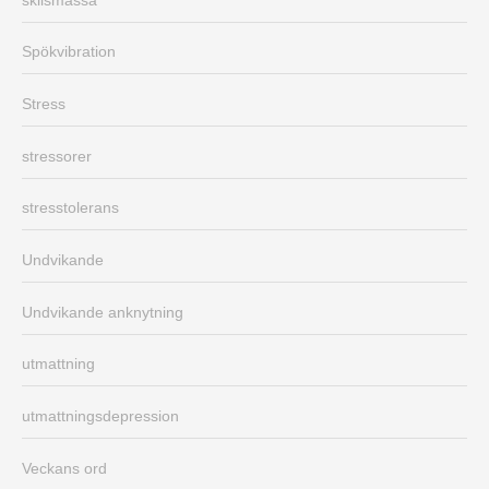
Spökvibration
Stress
stressorer
stresstolerans
Undvikande
Undvikande anknytning
utmattning
utmattningsdepression
Veckans ord