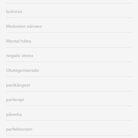
lyckorus
Medveten närvaro
Mental hälsa
negativ stress
Okategoriserade
panikångest
parterapi
påverka
perfektionism