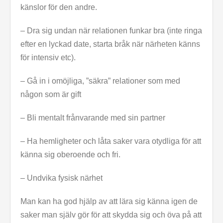
känslor för den andre.
– Dra sig undan när relationen funkar bra (inte ringa
efter en lyckad date, starta bråk när närheten känns
för intensiv etc).
– Gå in i omöjliga, ”säkra” relationer som med
någon som är gift
– Bli mentalt frånvarande med sin partner
– Ha hemligheter och låta saker vara otydliga för att
känna sig oberoende och fri.
– Undvika fysisk närhet
Man kan ha god hjälp av att lära sig känna igen de
saker man själv gör för att skydda sig och öva på att