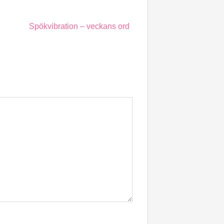
Spökvibration – veckans ord