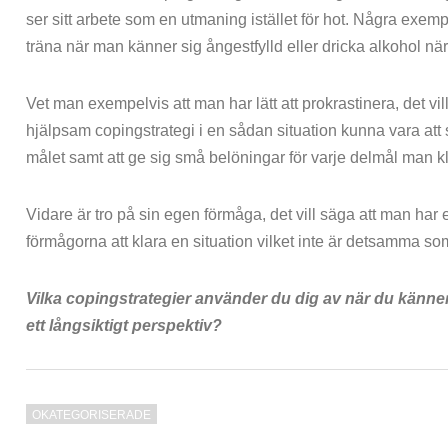
ser sitt arbete som en utmaning istället för hot. Några exemp
träna när man känner sig ångestfylld eller dricka alkohol n
Vet man exempelvis att man har lätt att prokrastinera, det vi
hjälpsam copingstrategi i en sådan situation kunna vara att sät
målet samt att ge sig små belöningar för varje delmål man kl
Vidare är tro på sin egen förmåga, det vill säga att man har
förmågorna att klara en situation vilket inte är detsamma s
Vilka copingstrategier använder du dig av när du känner
ett långsiktigt perspektiv?
OKATEGORISERADE