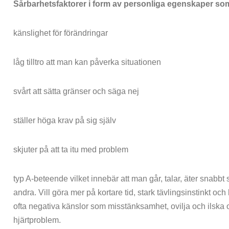
Sårbarhetsfaktorer i form av personliga egenskaper som 
känslighet för förändringar
låg tilltro att man kan påverka situationen
svårt att sätta gränser och säga nej
ställer höga krav på sig själv
skjuter på att ta itu med problem
typ A-beteende vilket innebär att man går, talar, äter snabbt 
andra. Vill göra mer på kortare tid, stark tävlingsinstinkt o
ofta negativa känslor som misstänksamhet, ovilja och ilska o
hjärtproblem.