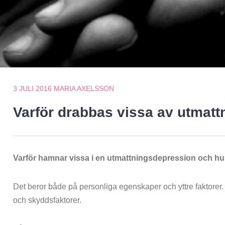
3 JULI 2016
MARIA AXELSSON
Varför drabbas vissa av utmat
Varför hamnar vissa i en utmattningsdepression och hu
Det beror både på personliga egenskaper och yttre faktorer.
och skyddsfaktorer.