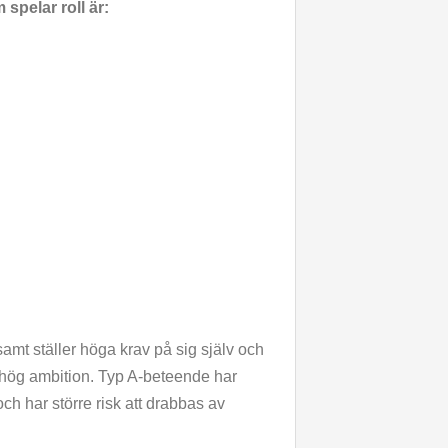
spelar roll är:
samt ställer höga krav på sig själv och
ch hög ambition. Typ A-beteende har
ch har större risk att drabbas av