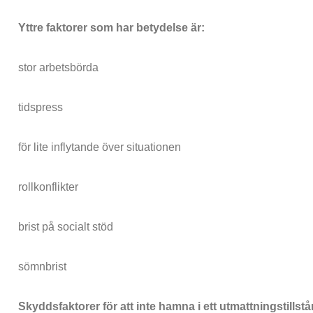
Yttre faktorer som har betydelse är:
stor arbetsbörda
tidspress
för lite inflytande över situationen
rollkonflikter
brist på socialt stöd
sömnbrist
Skyddsfaktorer för att inte hamna i ett utmattningstillstå