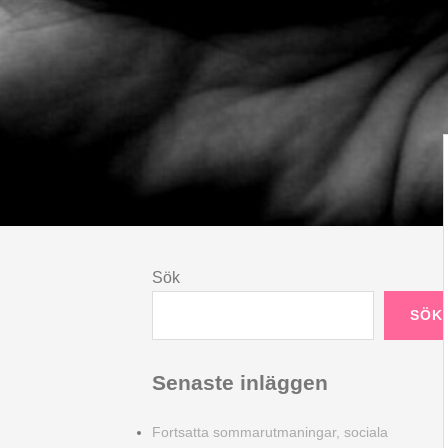
Sök
SÖK
Senaste inläggen
Fortsatta sommarutmaningar, sociala