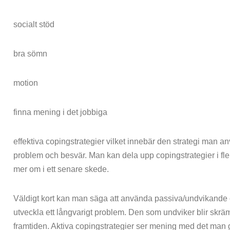
socialt stöd
bra sömn
motion
finna mening i det jobbiga
effektiva copingstrategier vilket innebär den strategi man 
problem och besvär. Man kan dela upp copingstrategier i fle
mer om i ett senare skede.
Väldigt kort kan man säga att använda passiva/undvikande co
utveckla ett långvarigt problem. Den som undviker blir skrämd
framtiden. Aktiva copingstrategier ser mening med det man gö