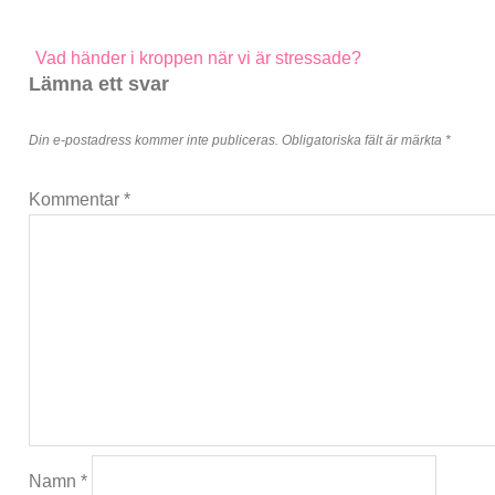
Inläggsnavigering
Vad händer i kroppen när vi är stressade?
Lämna ett svar
Din e-postadress kommer inte publiceras.
Obligatoriska fält är märkta
*
Kommentar
*
Namn
*