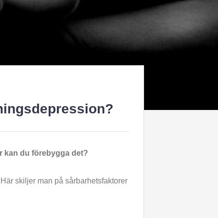
tningsdepression?
r kan du förebygga det?
 Här skiljer man på sårbarhetsfaktorer