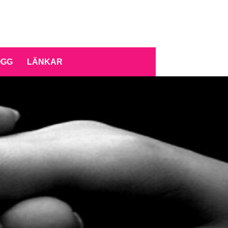
OGG
LÄNKAR