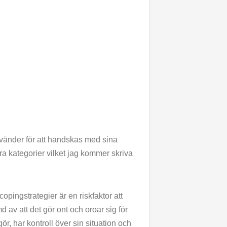
använder för att handskas med sina
ra kategorier vilket jag kommer skriva
pingstrategier är en riskfaktor att
 av att det gör ont och oroar sig för
r, har kontroll över sin situation och