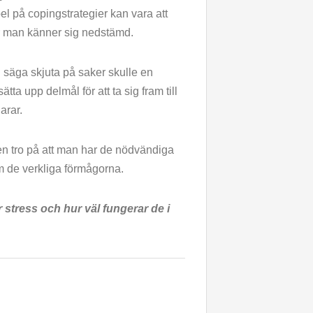
el på copingstrategier kan vara att
är man känner sig nedstämd.
ll säga skjuta på saker skulle en
ta upp delmål för att ta sig fram till
arar.
 en tro på att man har de nödvändiga
om de verkliga förmågorna.
 stress och hur väl fungerar de i