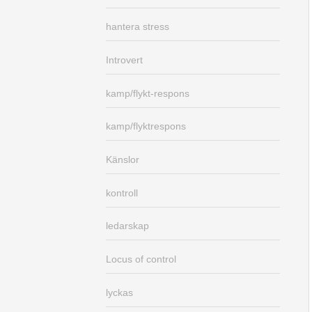
hantera stress
Introvert
kamp/flykt-respons
kamp/flyktrespons
Känslor
kontroll
ledarskap
Locus of control
lyckas