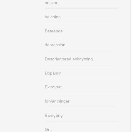
ansvar
belöning
Beteende
depression
Desorienterad anknytning
Dopamin
Extrovert
förväntningar
framgång
Grit