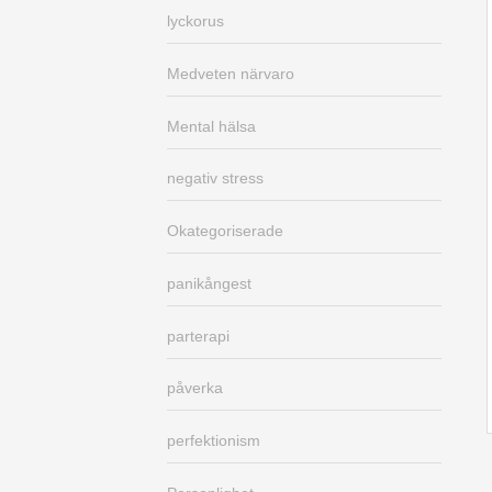
lyckorus
Medveten närvaro
Mental hälsa
negativ stress
Okategoriserade
panikångest
parterapi
påverka
perfektionism