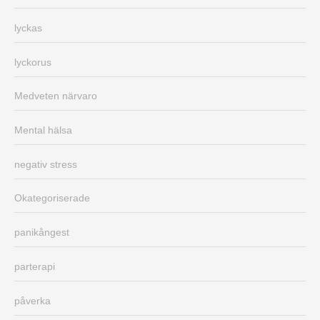
lyckas
lyckorus
Medveten närvaro
Mental hälsa
negativ stress
Okategoriserade
panikångest
parterapi
påverka