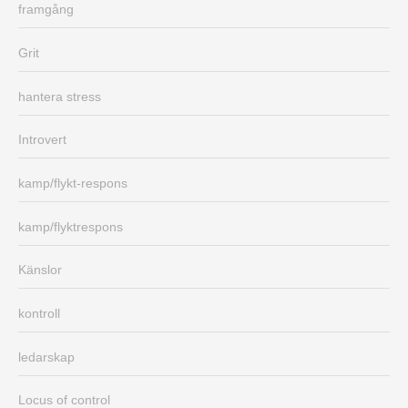
framgång
Grit
hantera stress
Introvert
kamp/flykt-respons
kamp/flyktrespons
Känslor
kontroll
ledarskap
Locus of control