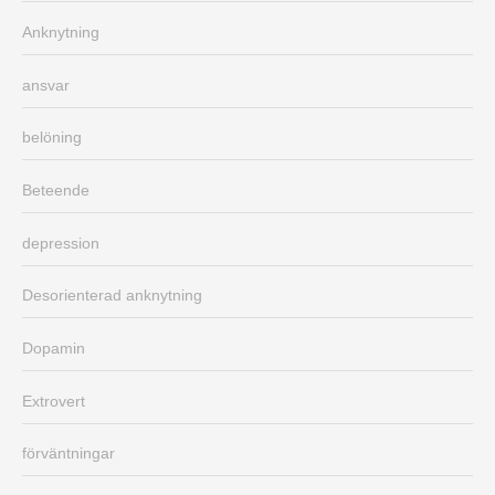
Anknytning
ansvar
belöning
Beteende
depression
Desorienterad anknytning
Dopamin
Extrovert
förväntningar