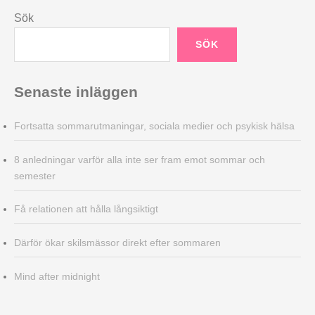
Sök
SÖK
Senaste inläggen
Fortsatta sommarutmaningar, sociala medier och psykisk hälsa
8 anledningar varför alla inte ser fram emot sommar och
semester
Få relationen att hålla långsiktigt
Därför ökar skilsmässor direkt efter sommaren
Mind after midnight