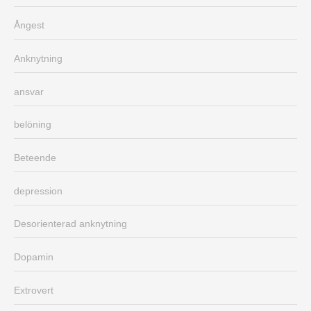
Ångest
Anknytning
ansvar
belöning
Beteende
depression
Desorienterad anknytning
Dopamin
Extrovert