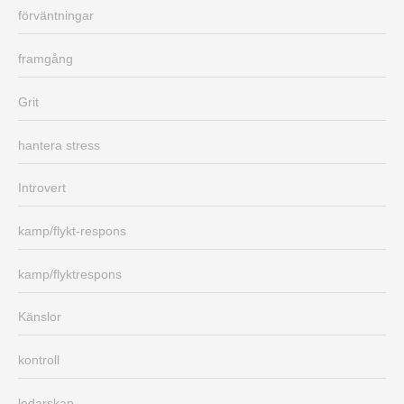
förväntningar
framgång
Grit
hantera stress
Introvert
kamp/flykt-respons
kamp/flyktrespons
Känslor
kontroll
ledarskap