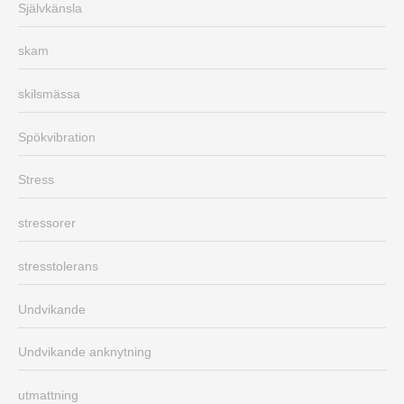
Självkänsla
skam
skilsmässa
Spökvibration
Stress
stressorer
stresstolerans
Undvikande
Undvikande anknytning
utmattning